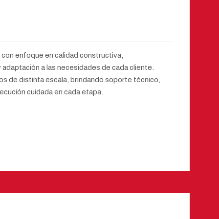
 con enfoque en calidad constructiva,
 adaptación a las necesidades de cada cliente.
s de distinta escala, brindando soporte técnico,
ejecución cuidada en cada etapa.