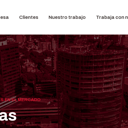
resa
Clientes
Nuestro trabajo
Trabaja con 
ES EN EL MERCADO
cas