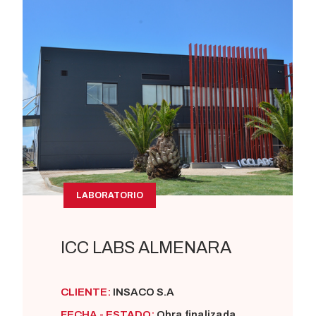
LABORATORIO
ICC LABS ALMENARA
CLIENTE:
INSACO S.A
FECHA - ESTADO:
Obra finalizada