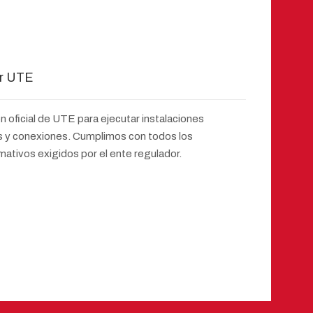
or UTE
 oficial de UTE para ejecutar instalaciones
nes y conexiones. Cumplimos con todos los
mativos exigidos por el ente regulador.