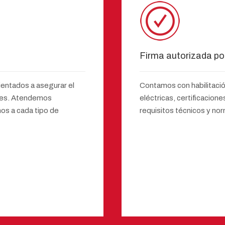
Firma autorizada p
ientados a asegurar el
Contamos con habilitación
ones. Atendemos
eléctricas, certificacio
s a cada tipo de
requisitos técnicos y nor