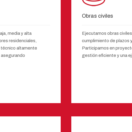
Obras civiles
ja, media y alta
Ejecutamos obras civiles
ores residenciales,
cumplimiento de plazos y
 técnico altamente
Participamos en proyecto
, asegurando
gestión eficiente y una 