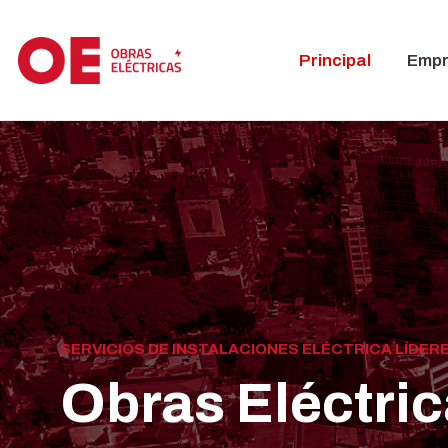
Principal
Emp
SERVICIOS DE INSTALACIONES ELÉCTRICA LÍDER
Obras Eléctri