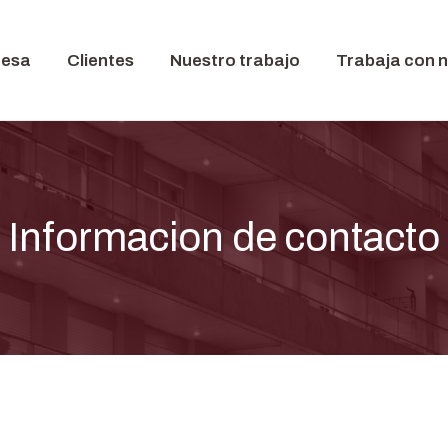
resa
Clientes
Nuestro trabajo
Trabaja con 
Informacion de contacto